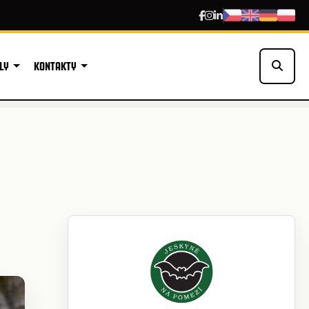
LY
KONTAKTY