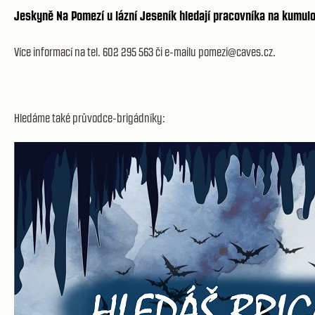
Jeskyně Na Pomezí u lázní Jeseník hledají pracovníka na kumul
Více informací na tel. 602 295 563 či e-mailu pomezi@caves.cz.
Hledáme také průvodce-brigádníky: