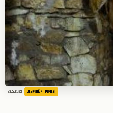
23.5.2023
JESKYNĚ NA POMEZÍ