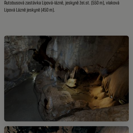
Autobusová zastávka Lipová-lázně, jeskyně žel.st. (550 m), vlaková
Lipová Lázně jeskyně (450 m).