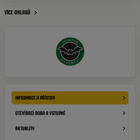
VÍCE OHLASŮ
INFORMACE A PŘÍSTUP
OTEVÍRACÍ DOBA A VSTUPNÉ
AKTUALITY