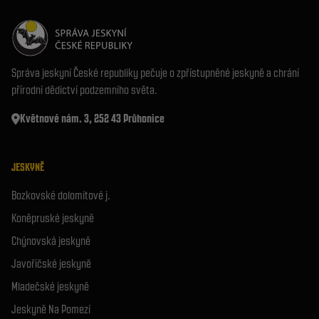
Správa jeskyní České republiky pečuje o zpřístupněné jeskyně a chrání
přírodní dědictví podzemního světa.
Květnové nám. 3, 252 43 Průhonice
JESKYNĚ
Bozkovské dolomitové j.
Koněpruské jeskyně
Chýnovská jeskyně
Javoříčské jeskyně
Mladečské jeskyně
Jeskyně Na Pomezí