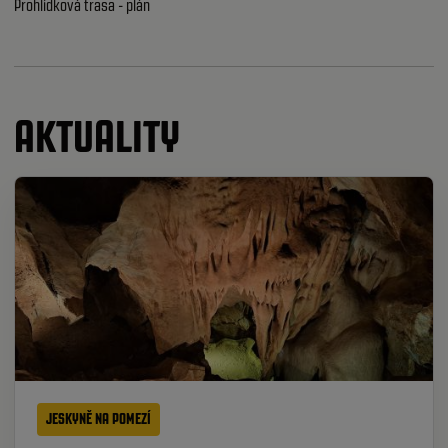
Prohlídková trasa - plán
AKTUALITY
JESKYNĚ NA POMEZÍ