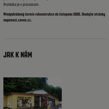
Prohlídka je s průvodcem.
Předpokládaný termín rekonstrukce do listopadu 2026. Sledujte stránky
napomezi.caves.cz
.
JAK K NÁM