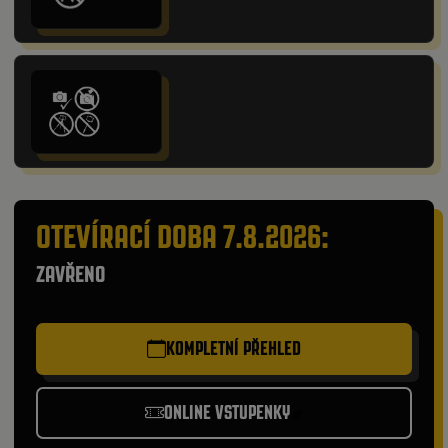
OTEVÍRACÍ DOBA 7.8.2026:
ZAVŘENO
KOMPLETNÍ PŘEHLED
ONLINE VSTUPENKY