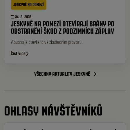
JESKYNĚ NA POMEZÍ
24. 3. 2025
JESKYNĚ NA POMEZÍ OTEVÍRAJÍ BRÁNY PO
ODSTRANĚNÍ ŠKOD Z PODZIMNÍCH ZÁPLAV
V dubnu je otevřeno ve zkušebním provozu.
Číst více
VŠECHNY AKTUALITY JESKYNĚ
OHLASY NÁVŠTĚVNÍKŮ