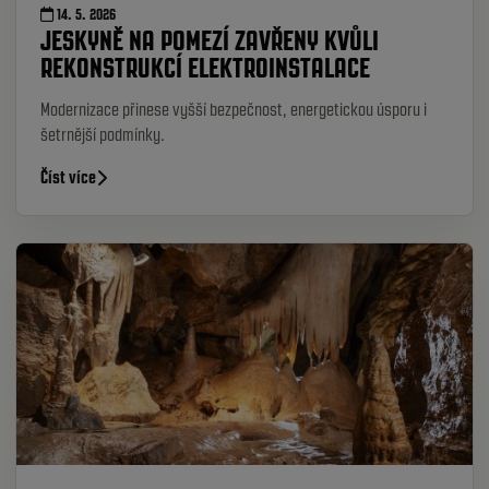
14. 5. 2026
JESKYNĚ NA POMEZÍ ZAVŘENY KVŮLI
REKONSTRUKCÍ ELEKTROINSTALACE
Modernizace přinese vyšší bezpečnost, energetickou úsporu i
šetrnější podmínky.
Číst více