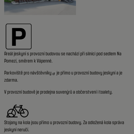
Areál jeskyní s provozní budovou se nachází při silnici pod sedlem Na
Pomezí, směrem k Vápenné.
Parkoviště pro návštěvníky
je přímo u provozní budovy jeskyní a je
zdarma.
V provozní budově je prodejna suvenýrů a občerstvení i toalety.
Stojany na kola jsou přímo u provozní budovy. Za odložená kola správa
jeskyní neručí.