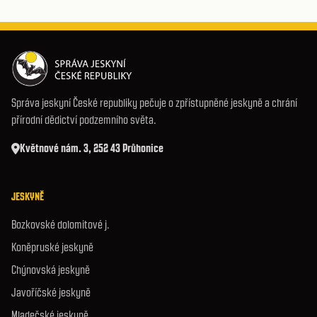
Správa jeskyní České republiky pečuje o zpřístupněné jeskyně a chrání
přírodní dědictví podzemního světa.
Květnové nám. 3, 252 43 Průhonice
JESKYNĚ
Bozkovské dolomitové j.
Koněpruské jeskyně
Chýnovská jeskyně
Javoříčské jeskyně
Mladečské jeskyně