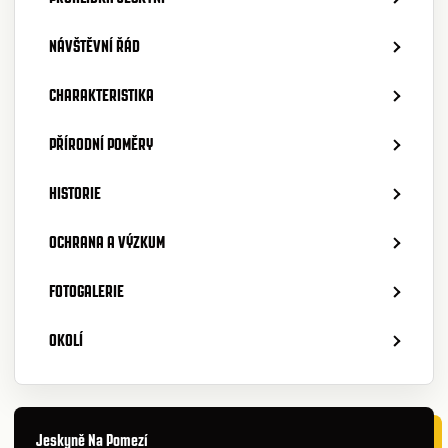
NÁVŠTĚVNÍ ŘÁD
CHARAKTERISTIKA
PŘÍRODNÍ POMĚRY
HISTORIE
OCHRANA A VÝZKUM
FOTOGALERIE
OKOLÍ
Jeskyně Na Pomezí