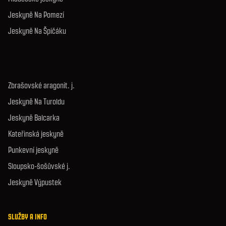
Jeskyně Na Pomezí
Jeskyně Na Špičáku
Zbrašovské aragonit. j.
Jeskyně Na Turoldu
Jeskyně Balcarka
Kateřinská jeskyně
Punkevní jeskyně
Sloupsko-šošůvské j.
Jeskyně Výpustek
SLUŽBY A INFO