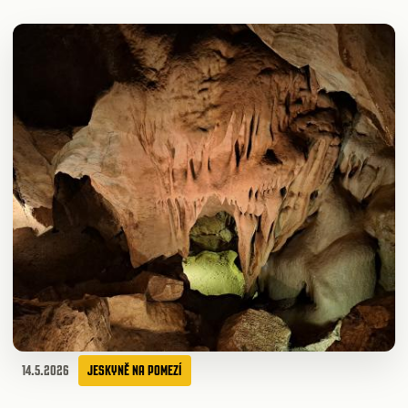
14.5.2026
JESKYNĚ NA POMEZÍ