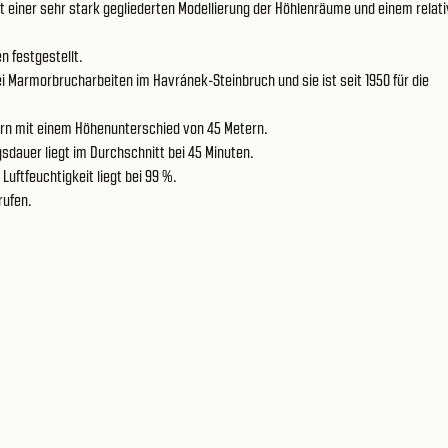
 einer sehr stark gegliederten Modellierung der Höhlenräume und einem relati
n festgestellt.
i Marmorbrucharbeiten im Havránek-Steinbruch und sie ist seit 1950 für die
tern mit einem Höhenunterschied von 45 Metern.
sdauer liegt im Durchschnitt bei 45 Minuten.
Luftfeuchtigkeit liegt bei 99 %.
rufen.