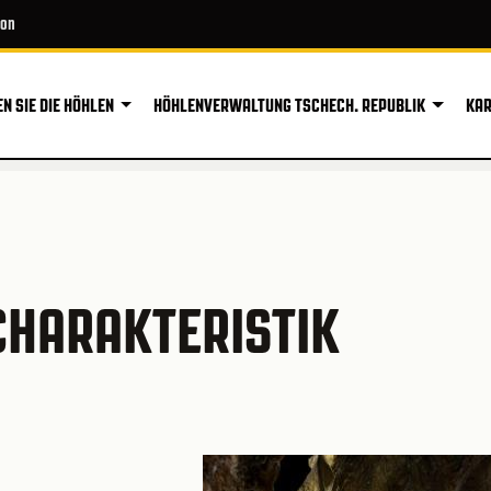
ion
N SIE DIE HÖHLEN
HÖHLENVERWALTUNG TSCHECH. REPUBLIK
KAR
CHARAKTERISTIK