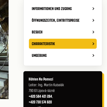
INFORMATIONEN UND ZUGANG
ÖFFNUNGSZEITEN, EINTRITTSPREISE
BESUCH
CHARAKTERISTIK
UMGEBUNG
Höhlen Na Pomezí
Leiter: Ing. Martin Kubalák
790 61 Lipová-lázně
+420 584 421 284
,
+420 730 574 820