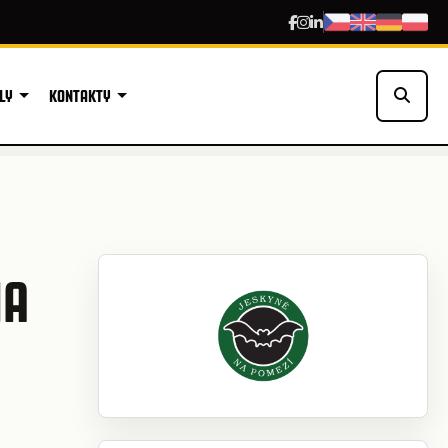
LY
KONTAKTY
NA