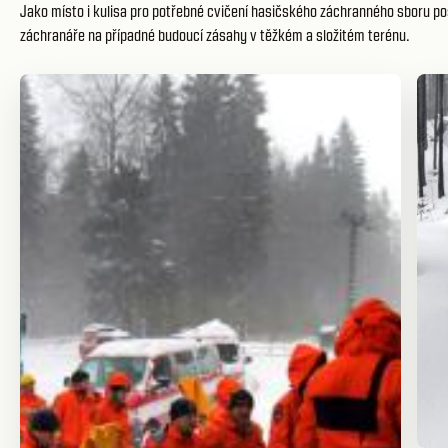
Jako místo i kulisa pro potřebné cvičení hasičského záchranného sboru po
záchranáře na případné budoucí zásahy v těžkém a složitém terénu.